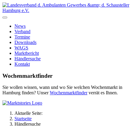
News
Verband
Termine
Downloads
WAGS
Marktbericht
Händlersuche
Kontakt
Wochenmarktfinder
Sie wollen wissen, wann und wo Sie welchen Wochenmarkt in
Hamburg finden? Unser
Wochenmarktfinder
verrät es Ihnen.
Aktuelle Seite:
Startseite
Händlersuche