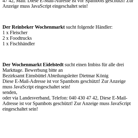
47 42, Mail:
Diese E-Mail-Adresse ist vor Spambots geschützt! Zur
Anzeige muss JavaScript eingeschaltet sein!
Der Reinbeker Wochenmarkt
sucht folgende Händler:
1 x Fleischer
2 x Foodtrucks
1 x Fischhändler
Der Wochenmarkt Eidelstedt
sucht einen Imbiss für alle drei
Markttage. Bewerbung bitte an
Bezirksamt Eimsbüttel Abteilungsleiter Dietmar König
Diese E-Mail-Adresse ist vor Spambots geschützt! Zur Anzeige
muss JavaScript eingeschaltet sein!
senden,
oder via Landesverband, Telefon: 040 430 47 42,
Diese E-Mail-
Adresse ist vor Spambots geschützt! Zur Anzeige muss JavaScript
eingeschaltet sein!