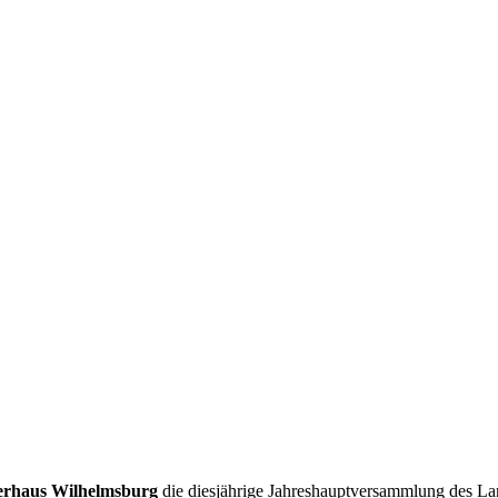
erhaus Wilhelmsburg
die diesjährige Jahreshauptversammlung des La