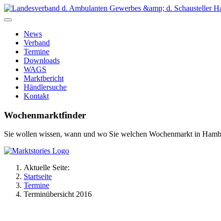
News
Verband
Termine
Downloads
WAGS
Marktbericht
Händlersuche
Kontakt
Wochenmarktfinder
Sie wollen wissen, wann und wo Sie welchen Wochenmarkt in Hamb
Aktuelle Seite:
Startseite
Termine
Terminübersicht 2016