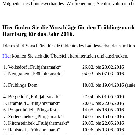
Mitglieder des Landesverbandes. Wir freuen uns, Sie dort zahlreich b
Hier finden Sie die Vorschläge für den Frühlingsmar
Hamburg für das Jahr 2016.
Dieses sind Vorschläge für die Obleute des Landesverbandes zur Du
Hier
können Sie sich die Übersicht herunterladen und ausdrucken.
1. Volksdorf „Frühjahrsmarkt“
26.02. bis 28.02.2016
2. Neugraben „Frühjahrsmarkt“
04.03. bis 07.03.2016
3. Frühlings-Dom
18.03. bis 19.04.2016 (auße
4. Bergedorf „Frühjahrsmarkt“
27.04. bis 01.05.2016
5. Bramfeld „Frühjahrsmarkt“
20.05. bis 22.05.2016
6. Poppenbüttel „Pfingstfest“
14.05. bis 16.05.2016
7. Zollenspieker „Pfingstmarkt“
14.05. bis 16.05.2016
8. Kirchsteinbek „Frühjahrsmarkt“
20.05. bis 22.05.2016
9. Rahlstedt „Frühjahrsmarkt“
10.06. bis 13.06.2016