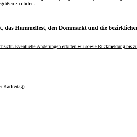
egrüßen zu dürfen.
kt, das Hummelfest, den Dommarkt und die bezirkliche
rchsicht. Eventuelle Änderungen erbitten wir sowie Rückmeldung bis 
r Karfreitag)