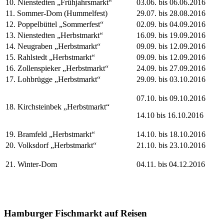
10. Nienstedten „Frühjahrsmarkt“
03.06. bis 06.06.2016
11. Sommer-Dom (Hummelfest)
29.07. bis 28.08.2016
12. Poppelbüttel „Sommerfest“
02.09. bis 04.09.2016
13. Nienstedten „Herbstmarkt“
16.09. bis 19.09.2016
14. Neugraben „Herbstmarkt“
09.09. bis 12.09.2016
15. Rahlstedt „Herbstmarkt“
09.09. bis 12.09.2016
16. Zollenspieker „Herbstmarkt“
24.09. bis 27.09.2016
17. Lohbrügge „Herbstmarkt“
29.09. bis 03.10.2016
07.10. bis 09.10.2016
18. Kirchsteinbek „Herbstmarkt“
14.10 bis 16.10.2016
19. Bramfeld „Herbstmarkt“
14.10. bis 18.10.2016
20. Volksdorf „Herbstmarkt“
21.10. bis 23.10.2016
21. Winter-Dom
04.11. bis 04.12.2016
Hamburger Fischmarkt auf Reisen