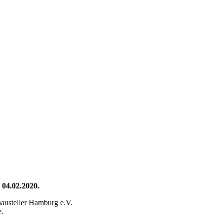
 04.02.2020.
austeller Hamburg e.V.
e.