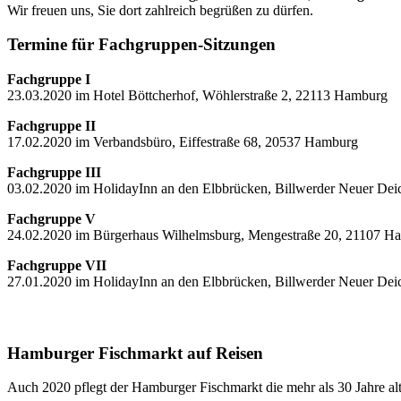
Wir freuen uns, Sie dort zahlreich begrüßen zu dürfen.
Termine für Fachgruppen-Sitzungen
Fachgruppe I
23.03.2020 im Hotel Böttcherhof, Wöhlerstraße 2, 22113 Hamburg
Fachgruppe II
17.02.2020 im Verbandsbüro, Eiffestraße 68, 20537 Hamburg
Fachgruppe III
03.02.2020 im HolidayInn an den Elbbrücken, Billwerder Neuer De
Fachgruppe V
24.02.2020 im Bürgerhaus Wilhelmsburg, Mengestraße 20, 21107 H
Fachgruppe VII
27.01.2020 im HolidayInn an den Elbbrücken, Billwerder Neuer De
Hamburger Fischmarkt auf Reisen
Auch 2020 pflegt der Hamburger Fischmarkt die mehr als 30 Jahre al