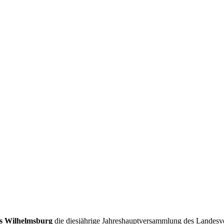
s Wilhelmsburg
die diesjährige Jahreshauptversammlung des Landesver