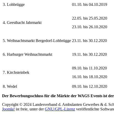
3. Lohbrügge
01.10. bis 04.10.2019
22.05. bis 25.05.2020
4. Geesthacht Jahrmarkt
23.10. bis 26.10.2020
5. Weihnachtsmarkt Bergedorf-Lohbrügge
23.11. bis 30.12.2020
6. Harburger Weihnachtsmarkt
19.11. bis 30.12.2020
09.10. bis 11.10.2020
7. Kirchsteinbek
16.10. bis 18.10.2020
8. Wedel
09.10. bis 12.10.2020
Der Bewerbungsschluss für die Märkte der WAGS Events ist der
Copyright © 2024 Landesverband d. Ambulanten Gewerbes & d. Sch
Joomla!
ist freie, unter der
GNU/GPL-Lizenz
veröffentlichte Softwar