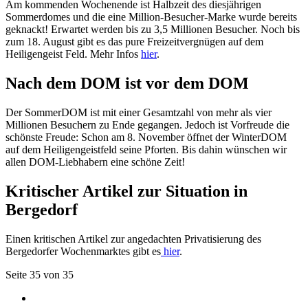
Am kommenden Wochenende ist Halbzeit des diesjährigen
Sommerdomes und die eine Million-Besucher-Marke wurde bereits
geknackt! Erwartet werden bis zu 3,5 Millionen Besucher. Noch bis
zum 18. August gibt es das pure Freizeitvergnügen auf dem
Heiligengeist Feld. Mehr Infos
hier
.
Nach dem DOM ist vor dem DOM
Der SommerDOM ist mit einer Gesamtzahl von mehr als vier
Millionen Besuchern zu Ende gegangen. Jedoch ist Vorfreude die
schönste Freude: Schon am 8. November öffnet der WinterDOM
auf dem Heiligengeistfeld seine Pforten. Bis dahin wünschen wir
allen DOM-Liebhabern eine schöne Zeit!
Kritischer Artikel zur Situation in
Bergedorf
Einen kritischen Artikel zur angedachten Privatisierung des
Bergedorfer Wochenmarktes gibt es
hier
.
Seite 35 von 35