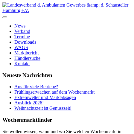
News
Verband
Termine
Downloads
WAGS
Marktbericht
Händlersuche
Kontakt
Neueste Nachrichten
Aus für viele Betriebe?
Frühlingserwachen auf dem Wochenmarkt
Extremwetter und Marktabsagen
Ausblick 2026!
Weihnachtszeit ist Genusszeit!
Wochenmarktfinder
Sie wollen wissen, wann und wo Sie welchen Wochenmarkt in