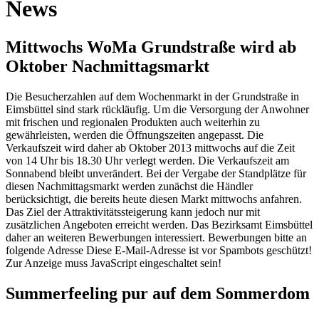
News
Mittwochs WoMa Grundstraße wird ab
Oktober Nachmittagsmarkt
Die Besucherzahlen auf dem Wochenmarkt in der Grundstraße in
Eimsbüttel sind stark rückläufig. Um die Versorgung der Anwohner
mit frischen und regionalen Produkten auch weiterhin zu
gewährleisten, werden die Öffnungszeiten angepasst. Die
Verkaufszeit wird daher ab Oktober 2013 mittwochs auf die Zeit
von 14 Uhr bis 18.30 Uhr verlegt werden. Die Verkaufszeit am
Sonnabend bleibt unverändert. Bei der Vergabe der Standplätze für
diesen Nachmittagsmarkt werden zunächst die Händler
berücksichtigt, die bereits heute diesen Markt mittwochs anfahren.
Das Ziel der Attraktivitätssteigerung kann jedoch nur mit
zusätzlichen Angeboten erreicht werden. Das Bezirksamt Eimsbüttel
daher an weiteren Bewerbungen interessiert. Bewerbungen bitte an
folgende Adresse
Diese E-Mail-Adresse ist vor Spambots geschützt!
Zur Anzeige muss JavaScript eingeschaltet sein!
Summerfeeling pur auf dem Sommerdom